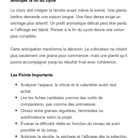
Anticiper la fin du cycle
Le choix doit intégrer la récolte avant même le semis. Une plante
tardive demande une saison longue. Une fleur dense exige un
séchage plus attentif. Un profil aromatique délicat peut être perdu
si l’affinage est bâclé. Penser à la fin du cycle donne une vision
plus complète.
Cette anticipation transforme la décision. Le cultivateur ne choisit
plus seulement une graine pour commencer, mais une plante qu’il
pourra accompagner jusqu’au résultat final avec cohérence.
Les Points Importants
Analyser l’espace, le climat et le calendrier avant tout
achat.
Lire les fiches variétales comme des outils de
comparaison, pas comme des promesses.
Choisir entre graines régulières, féminisées ou
autofloraisons selon le projet.
Évaluer la difficulté réelle en fonction du niveau de suivi
possible et du setup.
Anticiper la récolte, le séchage et l’affinage dès la sélection