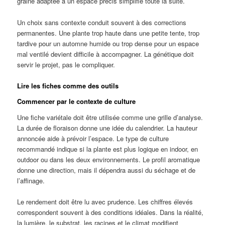
graine adaptée à un espace précis simplifie toute la suite.
Un choix sans contexte conduit souvent à des corrections
permanentes. Une plante trop haute dans une petite tente, trop
tardive pour un automne humide ou trop dense pour un espace
mal ventilé devient difficile à accompagner. La génétique doit
servir le projet, pas le compliquer.
Lire les fiches comme des outils
Commencer par le contexte de culture
Une fiche variétale doit être utilisée comme une grille d’analyse.
La durée de floraison donne une idée du calendrier. La hauteur
annoncée aide à prévoir l’espace. Le type de culture
recommandé indique si la plante est plus logique en indoor, en
outdoor ou dans les deux environnements. Le profil aromatique
donne une direction, mais il dépendra aussi du séchage et de
l’affinage.
Le rendement doit être lu avec prudence. Les chiffres élevés
correspondent souvent à des conditions idéales. Dans la réalité,
la lumière, le substrat, les racines et le climat modifient