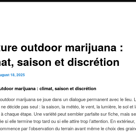
ture outdoor marijuana :
at, saison et discrétion
ugust 18, 2025
utdoor marijuana : climat, saison et discrétion
 outdoor marijuana se joue dans un dialogue permanent avec le lieu. 
 ne décide pas seul : la saison, la météo, le vent, la lumière, le sol et la
t à chaque étape. Une variété peut sembler parfaite sur fiche, mais se
 si elle termine trop tard ou si elle attire trop l’attention. En extérieur
commence par l’observation du terrain avant même le choix des grain