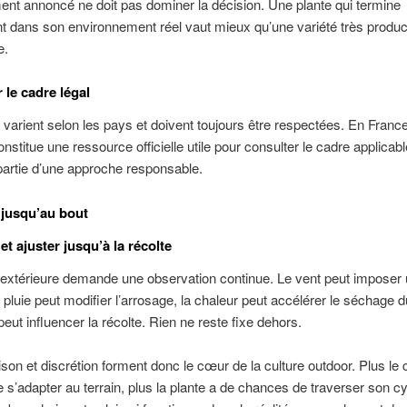
nt annoncé ne doit pas dominer la décision. Une plante qui termine
 dans son environnement réel vaut mieux qu’une variété très produc
e.
 le cadre légal
 varient selon les pays et doivent toujours être respectées. En Franc
nstitue une ressource officielle utile pour consulter le cadre applicabl
 partie d’une approche responsable.
jusqu’au bout
t ajuster jusqu’à la récolte
 extérieure demande une observation continue. Le vent peut imposer
a pluie peut modifier l’arrosage, la chaleur peut accélérer le séchage d
peut influencer la récolte. Rien ne reste fixe dehors.
ison et discrétion forment donc le cœur de la culture outdoor. Plus le c
 s’adapter au terrain, plus la plante a de chances de traverser son c