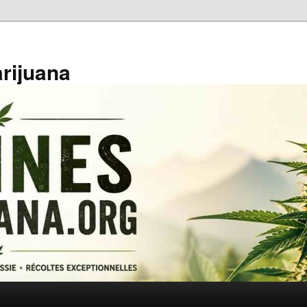
rijuana