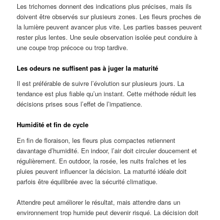
Les trichomes donnent des indications plus précises, mais ils
doivent être observés sur plusieurs zones. Les fleurs proches de
la lumière peuvent avancer plus vite. Les parties basses peuvent
rester plus lentes. Une seule observation isolée peut conduire à
une coupe trop précoce ou trop tardive.
Les odeurs ne suffisent pas à juger la maturité
Il est préférable de suivre l’évolution sur plusieurs jours. La
tendance est plus fiable qu’un instant. Cette méthode réduit les
décisions prises sous l’effet de l’impatience.
Humidité et fin de cycle
En fin de floraison, les fleurs plus compactes retiennent
davantage d’humidité. En indoor, l’air doit circuler doucement et
régulièrement. En outdoor, la rosée, les nuits fraîches et les
pluies peuvent influencer la décision. La maturité idéale doit
parfois être équilibrée avec la sécurité climatique.
Attendre peut améliorer le résultat, mais attendre dans un
environnement trop humide peut devenir risqué. La décision doit