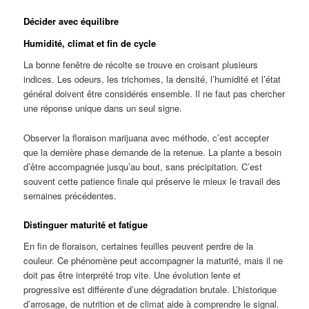
Décider avec équilibre
Humidité, climat et fin de cycle
La bonne fenêtre de récolte se trouve en croisant plusieurs
indices. Les odeurs, les trichomes, la densité, l’humidité et l’état
général doivent être considérés ensemble. Il ne faut pas chercher
une réponse unique dans un seul signe.
Observer la floraison marijuana avec méthode, c’est accepter
que la dernière phase demande de la retenue. La plante a besoin
d’être accompagnée jusqu’au bout, sans précipitation. C’est
souvent cette patience finale qui préserve le mieux le travail des
semaines précédentes.
Distinguer maturité et fatigue
En fin de floraison, certaines feuilles peuvent perdre de la
couleur. Ce phénomène peut accompagner la maturité, mais il ne
doit pas être interprété trop vite. Une évolution lente et
progressive est différente d’une dégradation brutale. L’historique
d’arrosage, de nutrition et de climat aide à comprendre le signal.