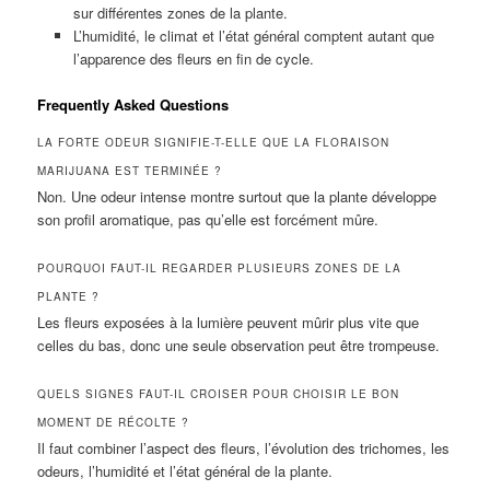
sur différentes zones de la plante.
L’humidité, le climat et l’état général comptent autant que
l’apparence des fleurs en fin de cycle.
Frequently Asked Questions
LA FORTE ODEUR SIGNIFIE-T-ELLE QUE LA FLORAISON
MARIJUANA EST TERMINÉE ?
Non. Une odeur intense montre surtout que la plante développe
son profil aromatique, pas qu’elle est forcément mûre.
POURQUOI FAUT-IL REGARDER PLUSIEURS ZONES DE LA
PLANTE ?
Les fleurs exposées à la lumière peuvent mûrir plus vite que
celles du bas, donc une seule observation peut être trompeuse.
QUELS SIGNES FAUT-IL CROISER POUR CHOISIR LE BON
MOMENT DE RÉCOLTE ?
Il faut combiner l’aspect des fleurs, l’évolution des trichomes, les
odeurs, l’humidité et l’état général de la plante.