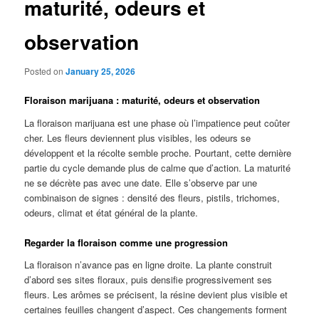
maturité, odeurs et
observation
Posted on
January 25, 2026
Floraison marijuana : maturité, odeurs et observation
La floraison marijuana est une phase où l’impatience peut coûter
cher. Les fleurs deviennent plus visibles, les odeurs se
développent et la récolte semble proche. Pourtant, cette dernière
partie du cycle demande plus de calme que d’action. La maturité
ne se décrète pas avec une date. Elle s’observe par une
combinaison de signes : densité des fleurs, pistils, trichomes,
odeurs, climat et état général de la plante.
Regarder la floraison comme une progression
La floraison n’avance pas en ligne droite. La plante construit
d’abord ses sites floraux, puis densifie progressivement ses
fleurs. Les arômes se précisent, la résine devient plus visible et
certaines feuilles changent d’aspect. Ces changements forment